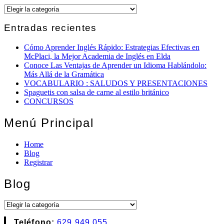
The
Blog
Entradas recientes
Cómo Aprender Inglés Rápido: Estrategias Efectivas en
McPlaci, la Mejor Academia de Inglés en Elda
Conoce Las Ventajas de Aprender un Idioma Hablándolo:
Más Allá de la Gramática
VOCABULARIO : SALUDOS Y PRESENTACIONES
Spaguetis con salsa de carne al estilo británico
CONCURSOS
Menú Principal
Home
Blog
Registrar
Blog
Blog
Teléfono:
629 949 055