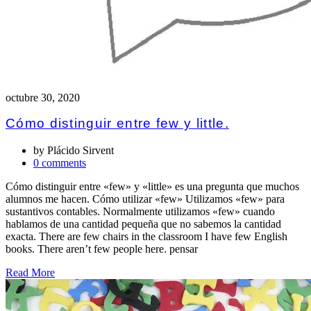
octubre 30, 2020
Cómo distinguir entre few y little.
by
Plácido Sirvent
0 comments
Cómo distinguir entre «few» y «little» es una pregunta que muchos
alumnos me hacen. Cómo utilizar «few» Utilizamos «few» para
sustantivos contables. Normalmente utilizamos «few» cuando
hablamos de una cantidad pequeña que no sabemos la cantidad
exacta. There are few chairs in the classroom I have few English
books. There aren’t few people here. pensar
Read More