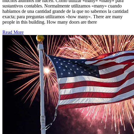
muchos alumnos me hacen. Cómo utilizar «many» «many» para
sustantivos contables. Normalmente utilizamos «many» cuando
hablamos de una cantidad grande de la que no sabemos la cantidad
exacta; para preguntas utilizamos «how many». There are many
people in this building. How many doors are there
Read More