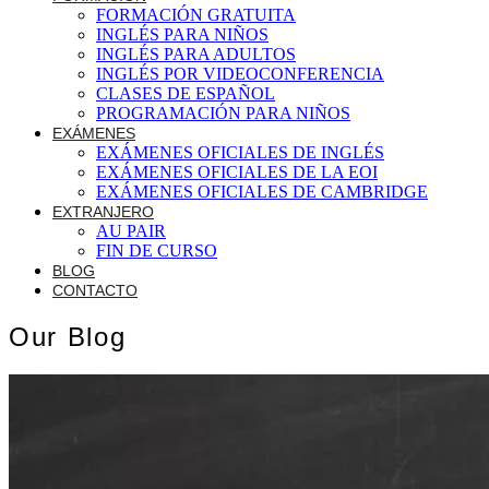
FORMACIÓN GRATUITA
INGLÉS PARA NIÑOS
INGLÉS PARA ADULTOS
INGLÉS POR VIDEOCONFERENCIA
CLASES DE ESPAÑOL
PROGRAMACIÓN PARA NIÑOS
EXÁMENES
EXÁMENES OFICIALES DE INGLÉS
EXÁMENES OFICIALES DE LA EOI
EXÁMENES OFICIALES DE CAMBRIDGE
EXTRANJERO
AU PAIR
FIN DE CURSO
BLOG
CONTACTO
Our Blog