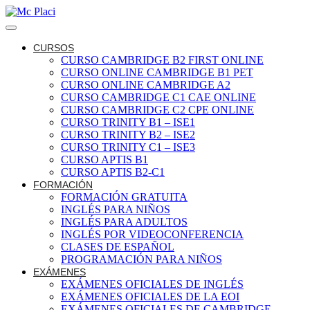
CURSOS
CURSO CAMBRIDGE B2 FIRST ONLINE
CURSO ONLINE CAMBRIDGE B1 PET
CURSO ONLINE CAMBRIDGE A2
CURSO CAMBRIDGE C1 CAE ONLINE
CURSO CAMBRIDGE C2 CPE ONLINE
CURSO TRINITY B1 – ISE1
CURSO TRINITY B2 – ISE2
CURSO TRINITY C1 – ISE3
CURSO APTIS B1
CURSO APTIS B2-C1
FORMACIÓN
FORMACIÓN GRATUITA
INGLÉS PARA NIÑOS
INGLÉS PARA ADULTOS
INGLÉS POR VIDEOCONFERENCIA
CLASES DE ESPAÑOL
PROGRAMACIÓN PARA NIÑOS
EXÁMENES
EXÁMENES OFICIALES DE INGLÉS
EXÁMENES OFICIALES DE LA EOI
EXÁMENES OFICIALES DE CAMBRIDGE