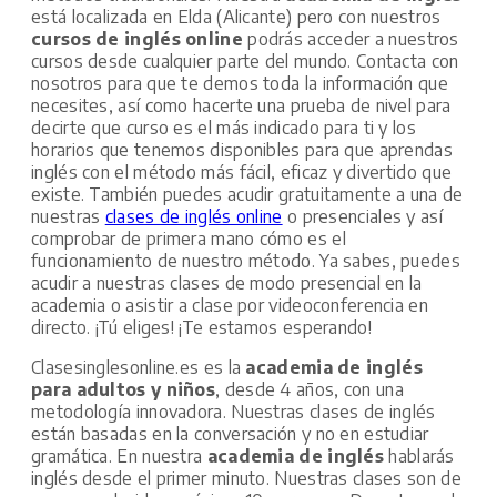
está localizada en Elda (Alicante) pero con nuestros
cursos de inglés online
podrás acceder a nuestros
cursos desde cualquier parte del mundo. Contacta con
nosotros para que te demos toda la información que
necesites, así como hacerte una prueba de nivel para
decirte que curso es el más indicado para ti y los
horarios que tenemos disponibles para que aprendas
inglés con el método más fácil, eficaz y divertido que
existe. También puedes acudir gratuitamente a una de
nuestras
clases de inglés online
o presenciales y así
comprobar de primera mano cómo es el
funcionamiento de nuestro método. Ya sabes, puedes
acudir a nuestras clases de modo presencial en la
academia o asistir a clase por videoconferencia en
directo. ¡Tú eliges! ¡Te estamos esperando!
Clasesinglesonline.es es la
academia de inglés
para adultos y niños
, desde 4 años, con una
metodología innovadora. Nuestras clases de inglés
están basadas en la conversación y no en estudiar
gramática. En nuestra
academia de inglés
hablarás
inglés desde el primer minuto. Nuestras clases son de