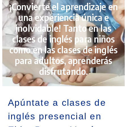
¡Convierte el aprendizaje en
una experiencia única e
inolvidable! Tanto en las
clases de inglés para niños
como en las clases de inglés
para adultos, aprenderás
disfrutando.
Apúntate a clases de
inglés presencial en