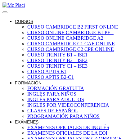
CURSOS
CURSO CAMBRIDGE B2 FIRST ONLINE
CURSO ONLINE CAMBRIDGE B1 PET
CURSO ONLINE CAMBRIDGE A2
CURSO CAMBRIDGE C1 CAE ONLINE
CURSO CAMBRIDGE C2 CPE ONLINE
CURSO TRINITY B1 – ISE1
CURSO TRINITY B2 – ISE2
CURSO TRINITY C1 – ISE3
CURSO APTIS B1
CURSO APTIS B2-C1
FORMACIÓN
FORMACIÓN GRATUITA
INGLÉS PARA NIÑOS
INGLÉS PARA ADULTOS
INGLÉS POR VIDEOCONFERENCIA
CLASES DE ESPAÑOL
PROGRAMACIÓN PARA NIÑOS
EXÁMENES
EXÁMENES OFICIALES DE INGLÉS
EXÁMENES OFICIALES DE LA EOI
EXÁMENES OFICIALES DE CAMBRIDGE