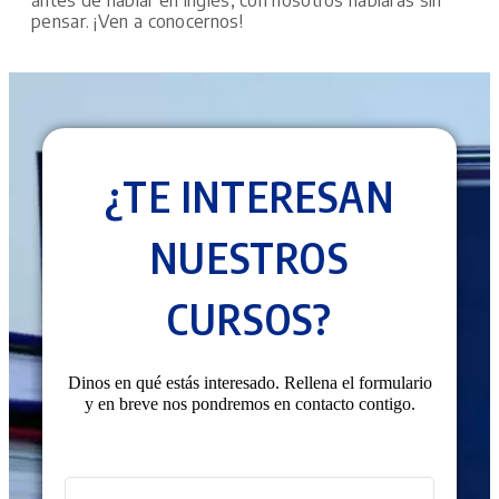
antes de hablar en inglés, con nosotros hablarás sin
pensar. ¡Ven a conocernos!
¿TE INTERESAN
NUESTROS
CURSOS?
Dinos en qué estás interesado. Rellena el formulario
y en breve nos pondremos en contacto contigo.