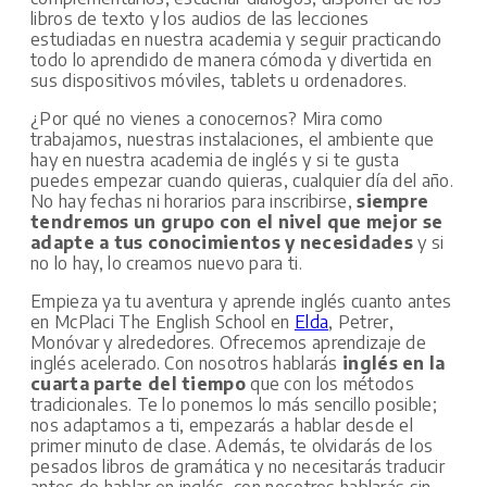
libros de texto y los audios de las lecciones
estudiadas en nuestra academia y seguir practicando
todo lo aprendido de manera cómoda y divertida en
sus dispositivos móviles, tablets u ordenadores.
¿Por qué no vienes a conocernos? Mira como
trabajamos, nuestras instalaciones, el ambiente que
hay en nuestra academia de inglés y si te gusta
puedes empezar cuando quieras, cualquier día del año.
No hay fechas ni horarios para inscribirse,
siempre
tendremos un grupo con el nivel que mejor se
adapte a tus conocimientos y necesidades
y si
no lo hay, lo creamos nuevo para ti.
Empieza ya tu aventura y aprende inglés cuanto antes
en McPlaci The English School en
Elda
, Petrer,
Monóvar y alrededores. Ofrecemos aprendizaje de
inglés acelerado. Con nosotros hablarás
inglés en la
cuarta parte del tiempo
que con los métodos
tradicionales. Te lo ponemos lo más sencillo posible;
nos adaptamos a ti, empezarás a hablar desde el
primer minuto de clase. Además, te olvidarás de los
pesados libros de gramática y no necesitarás traducir