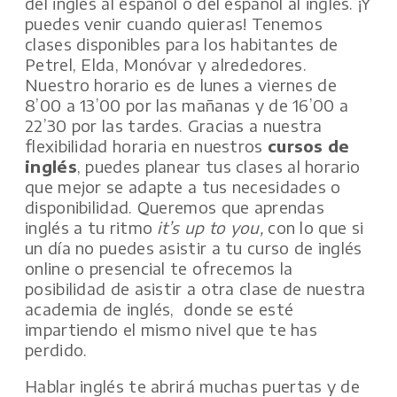
del inglés al español o del español al inglés. ¡Y
puedes venir cuando quieras! Tenemos
clases disponibles para los habitantes de
Petrel, Elda, Monóvar y alrededores.
Nuestro horario es de lunes a viernes de
8’00 a 13’00 por las mañanas y de 16’00 a
22’30 por las tardes. Gracias a nuestra
flexibilidad horaria en nuestros
cursos de
inglés
, puedes planear tus clases al horario
que mejor se adapte a tus necesidades o
disponibilidad. Queremos que aprendas
inglés a tu ritmo
it’s up to you,
con lo que si
un día no puedes asistir a tu curso de inglés
online o presencial te ofrecemos la
posibilidad de asistir a otra clase de nuestra
academia de inglés, donde se esté
impartiendo el mismo nivel que te has
perdido.
Hablar inglés te abrirá muchas puertas y de