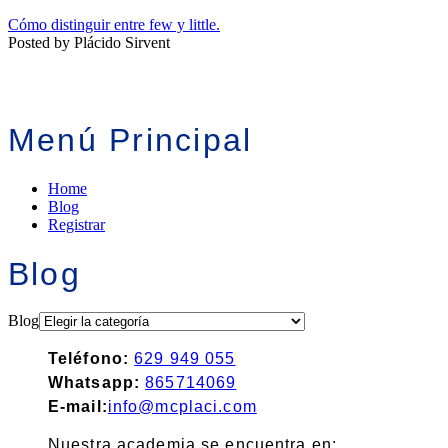
Cómo distinguir entre few y little.
Posted by Plácido Sirvent
Menú Principal
Home
Blog
Registrar
Blog
Blog
Teléfono:
629 949 055
Whatsapp:
865714069
E-mail:
info@mcplaci.com
Nuestra academia se encuentra en: