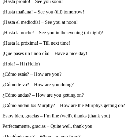
¡Hasta pronto! – See you soon!
¡Hasta mañana! – See you (till) tomorrow!
¡Hasta el mediodía! – See you at noon!
¡Hasta la noche! – See you in the evening (at night)!
¡Hasta la próxima! – Till next time!
¡Que pases un lindo día! – Have a nice day!
¡Hola! – Hi (Hello)
¿Cómo estás? – How are you?
¿Cómo te va? – How are you doing?
¿Cómo andas? – How are you getting on?
¿Cómo andan los Murphy? – How are the Murphys getting on?
Estoy bien, gracias – I’m fine (well), thanks (thank you)
Perfectamente, gracias – Quite well, thank you
¿De dónde eres? – Where are you from?