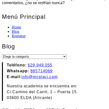
comentarios, ¿no se resfrían nunca?
Menú Principal
Home
Blog
Registrar
Blog
Blog
Teléfono:
629 949 055
Whatsapp:
865714069
E-mail:
info@mcplaci.com
Nuestra academia se encuentra en:
C/ Camino del Carril, 1 – Puerta 15
03600 ELDA (Alicante)