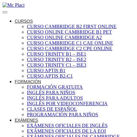
CURSOS
CURSO CAMBRIDGE B2 FIRST ONLINE
CURSO ONLINE CAMBRIDGE B1 PET
CURSO ONLINE CAMBRIDGE A2
CURSO CAMBRIDGE C1 CAE ONLINE
CURSO CAMBRIDGE C2 CPE ONLINE
CURSO TRINITY B1 – ISE1
CURSO TRINITY B2 – ISE2
CURSO TRINITY C1 – ISE3
CURSO APTIS B1
CURSO APTIS B2-C1
FORMACIÓN
FORMACIÓN GRATUITA
INGLÉS PARA NIÑOS
INGLÉS PARA ADULTOS
INGLÉS POR VIDEOCONFERENCIA
CLASES DE ESPAÑOL
PROGRAMACIÓN PARA NIÑOS
EXÁMENES
EXÁMENES OFICIALES DE INGLÉS
EXÁMENES OFICIALES DE LA EOI
EXÁMENES OFICIALES DE CAMBRIDGE