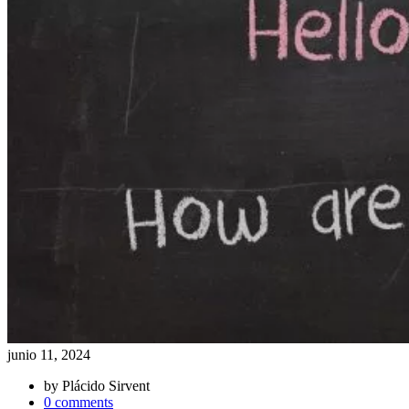
junio 11, 2024
by
Plácido Sirvent
0 comments