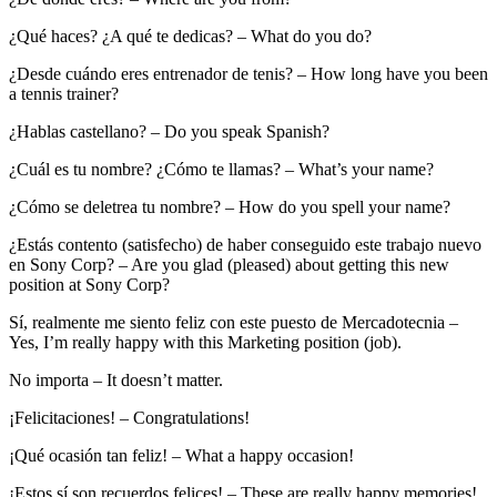
¿Qué haces? ¿A qué te dedicas? – What do you do?
¿Desde cuándo eres entrenador de tenis? – How long have you been
a tennis trainer?
¿Hablas castellano? – Do you speak Spanish?
¿Cuál es tu nombre? ¿Cómo te llamas? – What’s your name?
¿Cómo se deletrea tu nombre? – How do you spell your name?
¿Estás contento (satisfecho) de haber conseguido este trabajo nuevo
en Sony Corp? – Are you glad (pleased) about getting this new
position at Sony Corp?
Sí, realmente me siento feliz con este puesto de Mercadotecnia –
Yes, I’m really happy with this Marketing position (job).
No importa – It doesn’t matter.
¡Felicitaciones! – Congratulations!
¡Qué ocasión tan feliz! – What a happy occasion!
¡Estos sí son recuerdos felices! – These are really happy memories!