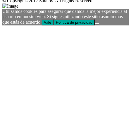
© Copyrights 2017 Saratov. All Rights Reserved
Utilizamos cookies para asegurar que damos la mejor experiencia al
usuario en nuestra web. Si sigues utilizando este sitio asumiremos
que estás de acuerdo.
Vale
Política de privacidad