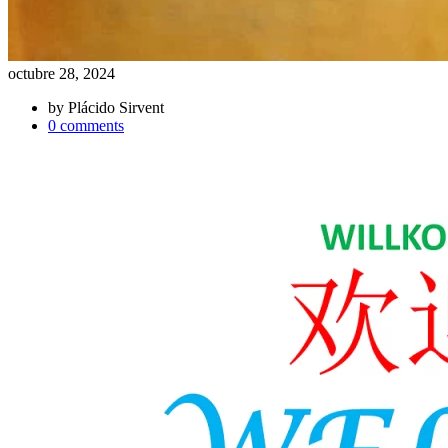
octubre 28, 2024
by
Plácido Sirvent
0 comments