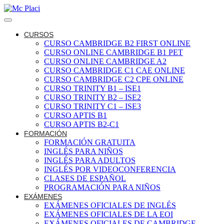
CURSOS
CURSO CAMBRIDGE B2 FIRST ONLINE
CURSO ONLINE CAMBRIDGE B1 PET
CURSO ONLINE CAMBRIDGE A2
CURSO CAMBRIDGE C1 CAE ONLINE
CURSO CAMBRIDGE C2 CPE ONLINE
CURSO TRINITY B1 – ISE1
CURSO TRINITY B2 – ISE2
CURSO TRINITY C1 – ISE3
CURSO APTIS B1
CURSO APTIS B2-C1
FORMACIÓN
FORMACIÓN GRATUITA
INGLÉS PARA NIÑOS
INGLÉS PARA ADULTOS
INGLÉS POR VIDEOCONFERENCIA
CLASES DE ESPAÑOL
PROGRAMACIÓN PARA NIÑOS
EXÁMENES
EXÁMENES OFICIALES DE INGLÉS
EXÁMENES OFICIALES DE LA EOI
EXÁMENES OFICIALES DE CAMBRIDGE