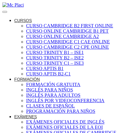
CURSOS
CURSO CAMBRIDGE B2 FIRST ONLINE
CURSO ONLINE CAMBRIDGE B1 PET
CURSO ONLINE CAMBRIDGE A2
CURSO CAMBRIDGE C1 CAE ONLINE
CURSO CAMBRIDGE C2 CPE ONLINE
CURSO TRINITY B1 – ISE1
CURSO TRINITY B2 – ISE2
CURSO TRINITY C1 – ISE3
CURSO APTIS B1
CURSO APTIS B2-C1
FORMACIÓN
FORMACIÓN GRATUITA
INGLÉS PARA NIÑOS
INGLÉS PARA ADULTOS
INGLÉS POR VIDEOCONFERENCIA
CLASES DE ESPAÑOL
PROGRAMACIÓN PARA NIÑOS
EXÁMENES
EXÁMENES OFICIALES DE INGLÉS
EXÁMENES OFICIALES DE LA EOI
EXÁMENES OFICIALES DE CAMBRIDGE