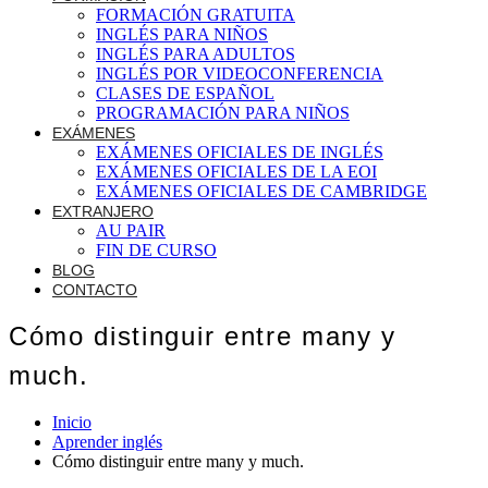
FORMACIÓN GRATUITA
INGLÉS PARA NIÑOS
INGLÉS PARA ADULTOS
INGLÉS POR VIDEOCONFERENCIA
CLASES DE ESPAÑOL
PROGRAMACIÓN PARA NIÑOS
EXÁMENES
EXÁMENES OFICIALES DE INGLÉS
EXÁMENES OFICIALES DE LA EOI
EXÁMENES OFICIALES DE CAMBRIDGE
EXTRANJERO
AU PAIR
FIN DE CURSO
BLOG
CONTACTO
Cómo distinguir entre many y
much.
Inicio
Aprender inglés
Cómo distinguir entre many y much.