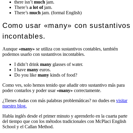
there isn’t
much
jam.
There’s
a lot of
jam.
There’s
much
jam. (formal English)
Como usar «many» con sustantivos
incontables.
Aunque
«many»
se utiliza con sustantivos contables, también
podemos usarlo con sustantivos incontables.
I didn’t drink
many
glasses of water.
I have
many
euros.
Do you like
many
kinds of food?
Como ves, solo hemos tenido que añadir otro sustantivo más para
poder contarlos y poder usar
«many»
correctamente.
¿Tienes dudas con más palabras problemáticas? no dudes en
visitar
nuestro blog.
Habla inglés desde el primer minuto y aprenderlo en la cuarta parte
del tiempo que con los métodos tradicionales con McPlaci English
School y el Callan Method.