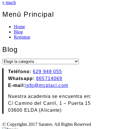
y much
Menú Principal
Home
Blog
Registrar
Blog
Blog
Teléfono:
629 949 055
Whatsapp:
865714069
E-mail:
info@mcplaci.com
Nuestra academia se encuentra en:
C/ Camino del Carril, 1 – Puerta 15
03600 ELDA (Alicante)
© Copyrights 2017 Saratov. All Rights Reserved