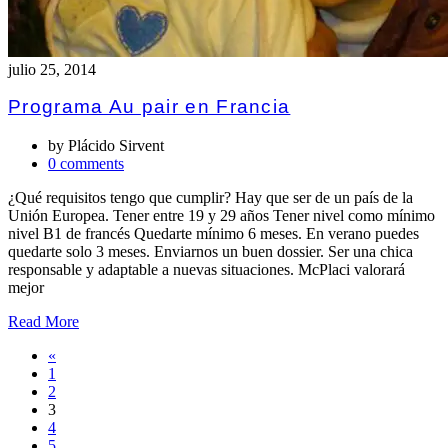
julio 25, 2014
Programa Au pair en Francia
by
Plácido Sirvent
0 comments
¿Qué requisitos tengo que cumplir? Hay que ser de un país de la
Unión Europea. Tener entre 19 y 29 años Tener nivel como mínimo
nivel B1 de francés Quedarte mínimo 6 meses. En verano puedes
quedarte solo 3 meses. Enviarnos un buen dossier. Ser una chica
responsable y adaptable a nuevas situaciones. McPlaci valorará
mejor
Read More
«
1
2
3
4
5