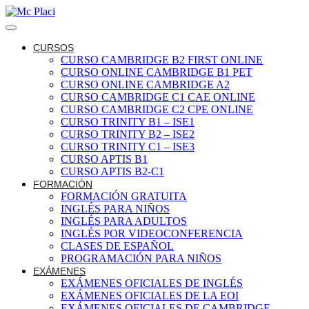
CURSOS
CURSO CAMBRIDGE B2 FIRST ONLINE
CURSO ONLINE CAMBRIDGE B1 PET
CURSO ONLINE CAMBRIDGE A2
CURSO CAMBRIDGE C1 CAE ONLINE
CURSO CAMBRIDGE C2 CPE ONLINE
CURSO TRINITY B1 – ISE1
CURSO TRINITY B2 – ISE2
CURSO TRINITY C1 – ISE3
CURSO APTIS B1
CURSO APTIS B2-C1
FORMACIÓN
FORMACIÓN GRATUITA
INGLÉS PARA NIÑOS
INGLÉS PARA ADULTOS
INGLÉS POR VIDEOCONFERENCIA
CLASES DE ESPAÑOL
PROGRAMACIÓN PARA NIÑOS
EXÁMENES
EXÁMENES OFICIALES DE INGLÉS
EXÁMENES OFICIALES DE LA EOI
EXÁMENES OFICIALES DE CAMBRIDGE