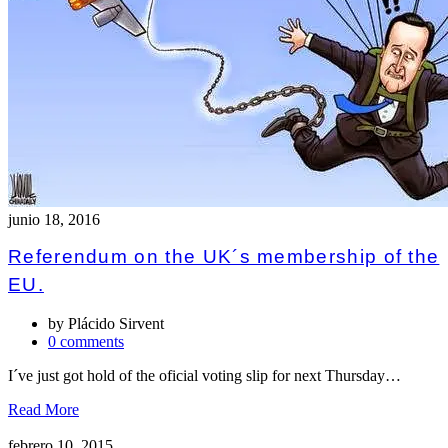
junio 18, 2016
Referendum on the UK´s membership of the
EU.
by
Plácido Sirvent
0 comments
I´ve just got hold of the oficial voting slip for next Thursday…
Read More
febrero 10, 2015