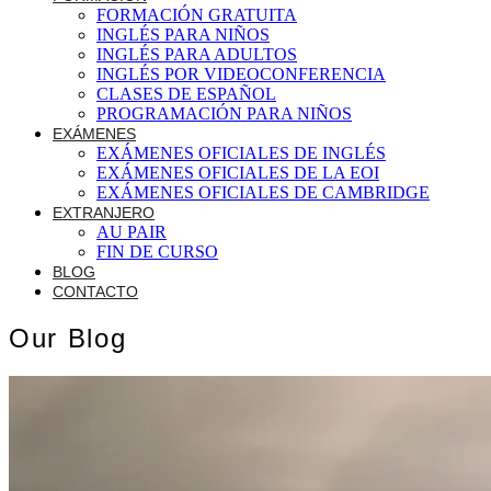
FORMACIÓN GRATUITA
INGLÉS PARA NIÑOS
INGLÉS PARA ADULTOS
INGLÉS POR VIDEOCONFERENCIA
CLASES DE ESPAÑOL
PROGRAMACIÓN PARA NIÑOS
EXÁMENES
EXÁMENES OFICIALES DE INGLÉS
EXÁMENES OFICIALES DE LA EOI
EXÁMENES OFICIALES DE CAMBRIDGE
EXTRANJERO
AU PAIR
FIN DE CURSO
BLOG
CONTACTO
Our Blog