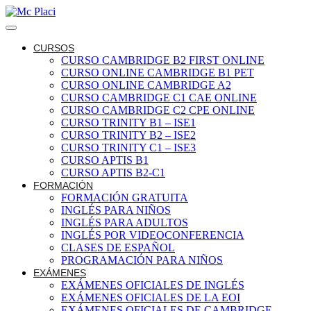
CURSOS
CURSO CAMBRIDGE B2 FIRST ONLINE
CURSO ONLINE CAMBRIDGE B1 PET
CURSO ONLINE CAMBRIDGE A2
CURSO CAMBRIDGE C1 CAE ONLINE
CURSO CAMBRIDGE C2 CPE ONLINE
CURSO TRINITY B1 – ISE1
CURSO TRINITY B2 – ISE2
CURSO TRINITY C1 – ISE3
CURSO APTIS B1
CURSO APTIS B2-C1
FORMACIÓN
FORMACIÓN GRATUITA
INGLÉS PARA NIÑOS
INGLÉS PARA ADULTOS
INGLÉS POR VIDEOCONFERENCIA
CLASES DE ESPAÑOL
PROGRAMACIÓN PARA NIÑOS
EXÁMENES
EXÁMENES OFICIALES DE INGLÉS
EXÁMENES OFICIALES DE LA EOI
EXÁMENES OFICIALES DE CAMBRIDGE