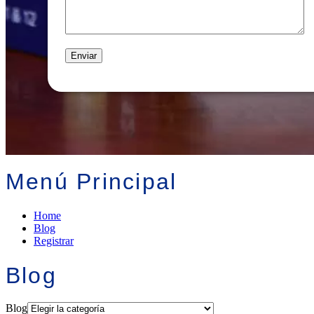
Menú Principal
Home
Blog
Registrar
Blog
Blog