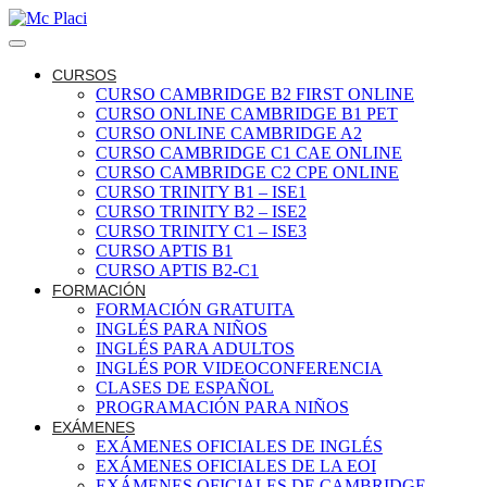
CURSOS
CURSO CAMBRIDGE B2 FIRST ONLINE
CURSO ONLINE CAMBRIDGE B1 PET
CURSO ONLINE CAMBRIDGE A2
CURSO CAMBRIDGE C1 CAE ONLINE
CURSO CAMBRIDGE C2 CPE ONLINE
CURSO TRINITY B1 – ISE1
CURSO TRINITY B2 – ISE2
CURSO TRINITY C1 – ISE3
CURSO APTIS B1
CURSO APTIS B2-C1
FORMACIÓN
FORMACIÓN GRATUITA
INGLÉS PARA NIÑOS
INGLÉS PARA ADULTOS
INGLÉS POR VIDEOCONFERENCIA
CLASES DE ESPAÑOL
PROGRAMACIÓN PARA NIÑOS
EXÁMENES
EXÁMENES OFICIALES DE INGLÉS
EXÁMENES OFICIALES DE LA EOI
EXÁMENES OFICIALES DE CAMBRIDGE