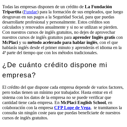
Todas las empresas disponen de un crédito de
La Fundación
Tripartita
(
Fundae
) para la formación de sus empleados, que luego
desgravan en sus pagos a la Seguridad Social, para que puedas
desarrollarte profesional y personalmente. Estos créditos son
calculados y renovados anualmente y si no se utilizan se pierden.
Con nuestros cursos de inglés gratuitos, no dejes de aprovechar
nuestros cursos de inglés gratuitos para
aprender Inglés gratis
con
McPlaci
y su
método acelerado para hablar inglés
, con el que
hablarás inglés desde el primer minuto y aprenderás el idioma en la
4ª parte del tiempo que con los métodos tradicionales.
¿De cuánto crédito dispone mi
empresa?
El crédito del que dispone cada empresa depende de varios factores,
pero todas tienen un mínimo por trabajador. Hasta entrar en el
sistema con los datos de la empresa no se puede verificar que
cantidad tiene cada empresa. En
McPlaci English School
, en
colaboración con la empresa
CFP Lope de Vega
, te tramitamos la
consulta sin ningún coste para que puedas beneficiarte de nuestros
cursos de inglés gratuitos.