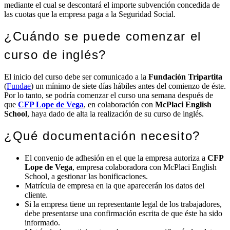
mediante el cual se descontará el importe subvención concedida de
las cuotas que la empresa paga a la Seguridad Social.
¿Cuándo se puede comenzar el
curso de inglés?
El inicio del curso debe ser comunicado a la
Fundación Tripartita
(
Fundae
) un mínimo de siete días hábiles antes del comienzo de éste.
Por lo tanto, se podría comenzar el curso una semana después de
que
CFP Lope de Vega
, en colaboración con
McPlaci English
School
, haya dado de alta la realización de su curso de inglés.
¿Qué documentación necesito?
El convenio de adhesión en el que la empresa autoriza a
CFP
Lope de Vega
, empresa colaboradora con McPlaci English
School, a gestionar las bonificaciones.
Matrícula de empresa en la que aparecerán los datos del
cliente.
Si la empresa tiene un representante legal de los trabajadores,
debe presentarse una confirmación escrita de que éste ha sido
informado.