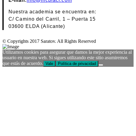
E-mail:
info@mcplaci.com
Nuestra academia se encuentra en:
C/ Camino del Carril, 1 – Puerta 15
03600 ELDA (Alicante)
© Copyrights 2017 Saratov. All Rights Reserved
Utilizamos cookies para asegurar que damos la mejor experiencia al
usuario en nuestra web. Si sigues utilizando este sitio asumiremos
que estás de acuerdo.
Vale
Política de privacidad