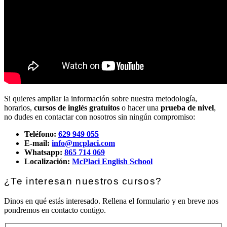
Si quieres ampliar la información sobre nuestra metodología,
horarios,
cursos de inglés gratuitos
o hacer una
prueba de nivel
,
no dudes en contactar con nosotros sin ningún compromiso:
Teléfono:
629 949 055
E-mail:
info@mcplaci.com
Whatsapp:
865 714 069
Localización:
McPlaci English School
¿Te interesan nuestros cursos?
Dinos en qué estás interesado. Rellena el formulario y en breve nos
pondremos en contacto contigo.