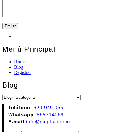
Menú Principal
Home
Blog
Registrar
Blog
Blog
Teléfono:
629 949 055
Whatsapp:
865714069
E-mail:
info@mcplaci.com