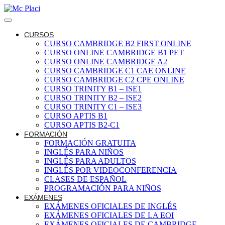
CURSOS
CURSO CAMBRIDGE B2 FIRST ONLINE
CURSO ONLINE CAMBRIDGE B1 PET
CURSO ONLINE CAMBRIDGE A2
CURSO CAMBRIDGE C1 CAE ONLINE
CURSO CAMBRIDGE C2 CPE ONLINE
CURSO TRINITY B1 – ISE1
CURSO TRINITY B2 – ISE2
CURSO TRINITY C1 – ISE3
CURSO APTIS B1
CURSO APTIS B2-C1
FORMACIÓN
FORMACIÓN GRATUITA
INGLÉS PARA NIÑOS
INGLÉS PARA ADULTOS
INGLÉS POR VIDEOCONFERENCIA
CLASES DE ESPAÑOL
PROGRAMACIÓN PARA NIÑOS
EXÁMENES
EXÁMENES OFICIALES DE INGLÉS
EXÁMENES OFICIALES DE LA EOI
EXÁMENES OFICIALES DE CAMBRIDGE