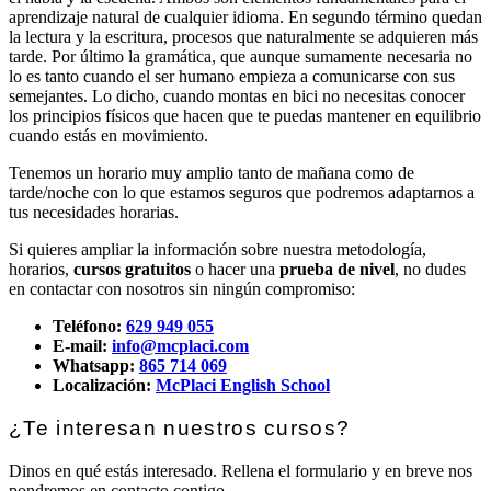
aprendizaje natural de cualquier idioma. En segundo término quedan
la lectura y la escritura, procesos que naturalmente se adquieren más
tarde. Por último la gramática, que aunque sumamente necesaria no
lo es tanto cuando el ser humano empieza a comunicarse con sus
semejantes. Lo dicho, cuando montas en bici no necesitas conocer
los principios físicos que hacen que te puedas mantener en equilibrio
cuando estás en movimiento.
Tenemos un horario muy amplio tanto de mañana como de
tarde/noche con lo que estamos seguros que podremos adaptarnos a
tus necesidades horarias.
Si quieres ampliar la información sobre nuestra metodología,
horarios,
cursos gratuitos
o hacer una
prueba de nivel
, no dudes
en contactar con nosotros sin ningún compromiso:
Teléfono:
629 949 055
E-mail:
info@mcplaci.com
Whatsapp:
865 714 069
Localización:
McPlaci English School
¿Te interesan nuestros cursos?
Dinos en qué estás interesado. Rellena el formulario y en breve nos
pondremos en contacto contigo.