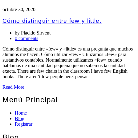
octubre 30, 2020
Cómo distinguir entre few y little.
by
Plácido Sirvent
0 comments
Cómo distinguir entre «few» y «little» es una pregunta que muchos
alumnos me hacen. Cómo utilizar «few» Utilizamos «few» para
sustantivos contables. Normalmente utilizamos «few» cuando
hablamos de una cantidad pequeña que no sabemos la cantidad
exacta. There are few chairs in the classroom I have few English
books. There aren’t few people here. pensar
Read More
Menú Principal
Home
Blog
Registrar
Blog