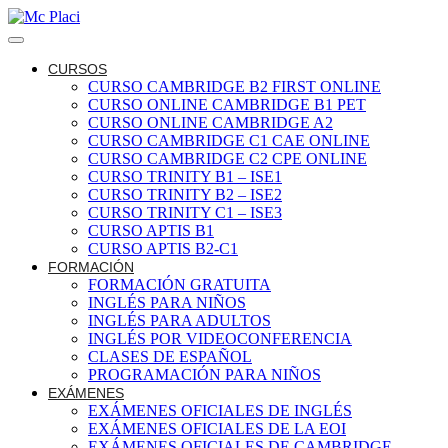
CURSOS
CURSO CAMBRIDGE B2 FIRST ONLINE
CURSO ONLINE CAMBRIDGE B1 PET
CURSO ONLINE CAMBRIDGE A2
CURSO CAMBRIDGE C1 CAE ONLINE
CURSO CAMBRIDGE C2 CPE ONLINE
CURSO TRINITY B1 – ISE1
CURSO TRINITY B2 – ISE2
CURSO TRINITY C1 – ISE3
CURSO APTIS B1
CURSO APTIS B2-C1
FORMACIÓN
FORMACIÓN GRATUITA
INGLÉS PARA NIÑOS
INGLÉS PARA ADULTOS
INGLÉS POR VIDEOCONFERENCIA
CLASES DE ESPAÑOL
PROGRAMACIÓN PARA NIÑOS
EXÁMENES
EXÁMENES OFICIALES DE INGLÉS
EXÁMENES OFICIALES DE LA EOI
EXÁMENES OFICIALES DE CAMBRIDGE