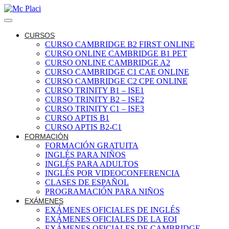
CURSOS
CURSO CAMBRIDGE B2 FIRST ONLINE
CURSO ONLINE CAMBRIDGE B1 PET
CURSO ONLINE CAMBRIDGE A2
CURSO CAMBRIDGE C1 CAE ONLINE
CURSO CAMBRIDGE C2 CPE ONLINE
CURSO TRINITY B1 – ISE1
CURSO TRINITY B2 – ISE2
CURSO TRINITY C1 – ISE3
CURSO APTIS B1
CURSO APTIS B2-C1
FORMACIÓN
FORMACIÓN GRATUITA
INGLÉS PARA NIÑOS
INGLÉS PARA ADULTOS
INGLÉS POR VIDEOCONFERENCIA
CLASES DE ESPAÑOL
PROGRAMACIÓN PARA NIÑOS
EXÁMENES
EXÁMENES OFICIALES DE INGLÉS
EXÁMENES OFICIALES DE LA EOI
EXÁMENES OFICIALES DE CAMBRIDGE