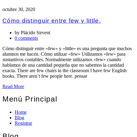
octubre 30, 2020
Cómo distinguir entre few y little.
by
Plácido Sirvent
0 comments
Cómo distinguir entre «few» y «little» es una pregunta que muchos
alumnos me hacen. Cómo utilizar «few» Utilizamos «few» para
sustantivos contables. Normalmente utilizamos «few» cuando
hablamos de una cantidad pequeña que no sabemos la cantidad
exacta. There are few chairs in the classroom I have few English
books. There aren’t few people here. pensar
Read More
Menú Principal
Home
Blog
Registrar
Blog