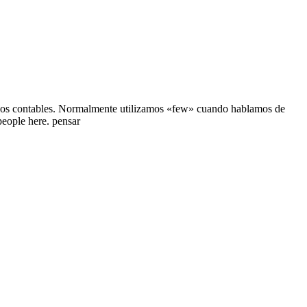
ivos contables. Normalmente utilizamos «few» cuando hablamos de
people here. pensar