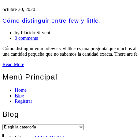
octubre 30, 2020
Cómo distinguir entre few y little.
by
Plácido Sirvent
0 comments
Cómo distinguir entre «few» y «little» es una pregunta que muchos 
una cantidad pequeña que no sabemos la cantidad exacta. There are fe
Read More
Menú Principal
Home
Blog
Registrar
Blog
Blog