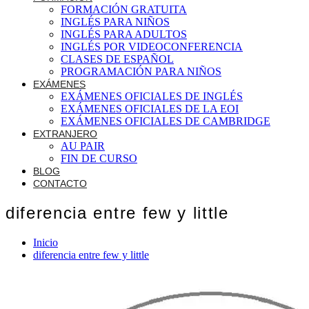
FORMACIÓN GRATUITA
INGLÉS PARA NIÑOS
INGLÉS PARA ADULTOS
INGLÉS POR VIDEOCONFERENCIA
CLASES DE ESPAÑOL
PROGRAMACIÓN PARA NIÑOS
EXÁMENES
EXÁMENES OFICIALES DE INGLÉS
EXÁMENES OFICIALES DE LA EOI
EXÁMENES OFICIALES DE CAMBRIDGE
EXTRANJERO
AU PAIR
FIN DE CURSO
BLOG
CONTACTO
diferencia entre few y little
Inicio
diferencia entre few y little