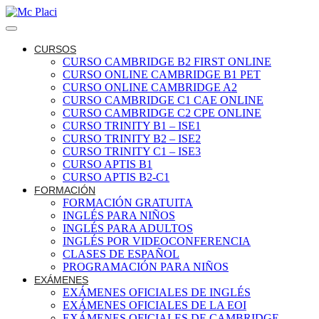
CURSOS
CURSO CAMBRIDGE B2 FIRST ONLINE
CURSO ONLINE CAMBRIDGE B1 PET
CURSO ONLINE CAMBRIDGE A2
CURSO CAMBRIDGE C1 CAE ONLINE
CURSO CAMBRIDGE C2 CPE ONLINE
CURSO TRINITY B1 – ISE1
CURSO TRINITY B2 – ISE2
CURSO TRINITY C1 – ISE3
CURSO APTIS B1
CURSO APTIS B2-C1
FORMACIÓN
FORMACIÓN GRATUITA
INGLÉS PARA NIÑOS
INGLÉS PARA ADULTOS
INGLÉS POR VIDEOCONFERENCIA
CLASES DE ESPAÑOL
PROGRAMACIÓN PARA NIÑOS
EXÁMENES
EXÁMENES OFICIALES DE INGLÉS
EXÁMENES OFICIALES DE LA EOI
EXÁMENES OFICIALES DE CAMBRIDGE