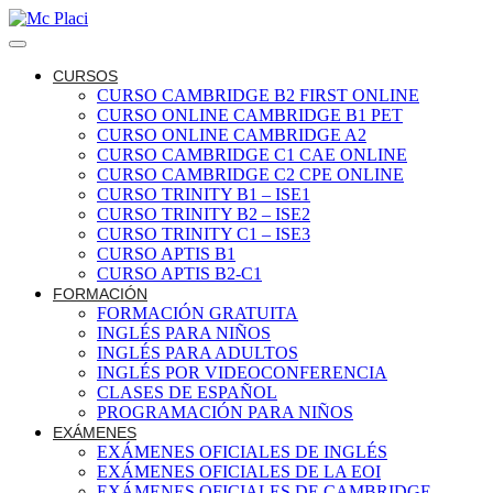
CURSOS
CURSO CAMBRIDGE B2 FIRST ONLINE
CURSO ONLINE CAMBRIDGE B1 PET
CURSO ONLINE CAMBRIDGE A2
CURSO CAMBRIDGE C1 CAE ONLINE
CURSO CAMBRIDGE C2 CPE ONLINE
CURSO TRINITY B1 – ISE1
CURSO TRINITY B2 – ISE2
CURSO TRINITY C1 – ISE3
CURSO APTIS B1
CURSO APTIS B2-C1
FORMACIÓN
FORMACIÓN GRATUITA
INGLÉS PARA NIÑOS
INGLÉS PARA ADULTOS
INGLÉS POR VIDEOCONFERENCIA
CLASES DE ESPAÑOL
PROGRAMACIÓN PARA NIÑOS
EXÁMENES
EXÁMENES OFICIALES DE INGLÉS
EXÁMENES OFICIALES DE LA EOI
EXÁMENES OFICIALES DE CAMBRIDGE