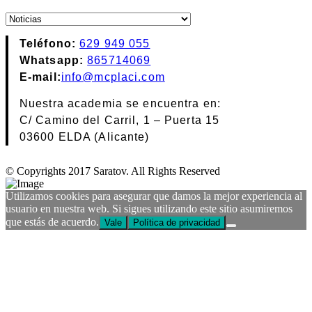
Blog
Teléfono:
629 949 055
Whatsapp:
865714069
E-mail:
info@mcplaci.com
Nuestra academia se encuentra en:
C/ Camino del Carril, 1 – Puerta 15
03600 ELDA (Alicante)
© Copyrights 2017 Saratov. All Rights Reserved
Utilizamos cookies para asegurar que damos la mejor experiencia al
usuario en nuestra web. Si sigues utilizando este sitio asumiremos
que estás de acuerdo.
Vale
Política de privacidad