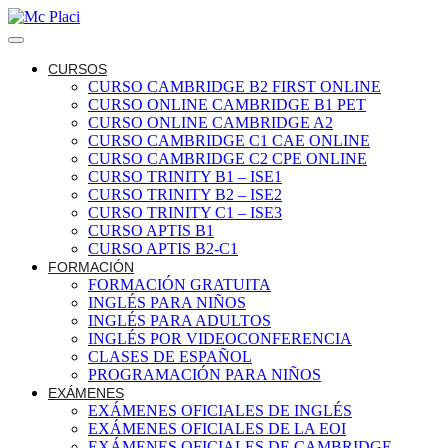
CURSOS
CURSO CAMBRIDGE B2 FIRST ONLINE
CURSO ONLINE CAMBRIDGE B1 PET
CURSO ONLINE CAMBRIDGE A2
CURSO CAMBRIDGE C1 CAE ONLINE
CURSO CAMBRIDGE C2 CPE ONLINE
CURSO TRINITY B1 – ISE1
CURSO TRINITY B2 – ISE2
CURSO TRINITY C1 – ISE3
CURSO APTIS B1
CURSO APTIS B2-C1
FORMACIÓN
FORMACIÓN GRATUITA
INGLÉS PARA NIÑOS
INGLÉS PARA ADULTOS
INGLÉS POR VIDEOCONFERENCIA
CLASES DE ESPAÑOL
PROGRAMACIÓN PARA NIÑOS
EXÁMENES
EXÁMENES OFICIALES DE INGLÉS
EXÁMENES OFICIALES DE LA EOI
EXÁMENES OFICIALES DE CAMBRIDGE